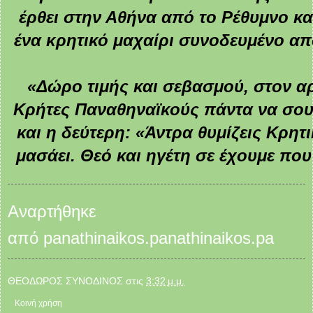
έρθει στην Αθήνα από το Ρέθυμνο κ
ένα κρητικό μαχαίρι συνοδευμένο απ
«Δώρο τιμής και σεβασμού, στον αρ
Κρήτες Παναθηναϊκούς πάντα να σου 
και η δεύτερη: «Άντρα θυμίζεις Κρη
μασάει. Θεό και ηγέτη σε έχουμε που
Αναρτήθηκε
από
panathinaikos.panathinaikos.pa
ΘΕΟΔΩΡΟΣ ΣΥΝΟΔΙΝΟΣ
στις
3:32 μ.μ.
Κοινή χρήση