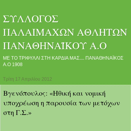
ΣΥΛΛΟΓΟΣ
ΠΑΛΑΙΜΑΧΩΝ ΑΘΛΗΤΩΝ
ΠΑΝΑΘΗΝΑΪΚΟΥ Α.Ο
ME ΤΟ ΤΡΙΦΥΛΛΙ ΣΤΗ ΚΑΡΔΙΑ ΜΑΣ.... ΠΑΝΑΘΗΝΑΪΚΟΣ
Α.Ο 1908
Τρίτη 17 Απριλίου 2012
Βγενόπουλος: «Ηθική και νομική
υποχρέωση η παρουσία των μετόχων
στη Γ.Σ.»