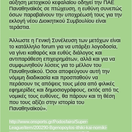
αύξηση μετοχικού κεφαλαίου οδηγεί την ΠΑΕ
Παναθηναϊκός σε πτώχευση, η ευθύνη συνεπώς
όσων παραβαίνουν την υποχρέωσή τους για την
εκλογή νέου Διοικητικού Συμβουλίου είναι
τεράστια.
Άλλωστε η Γενική Συνέλευση των μετόχων είναι
το κατάλληλο forum για να υπάρξει λογοδοσία,
να γίνει καθαρός και ευθύς διάλογος και
αντιπαράθεση επιχειρημάτων, αλλά και για να
συμφωνηθούν λύσεις για το μέλλον του
Παναθηναϊκού. Όσοι αποφεύγουν αυτή την
νόμιμη διαδικασία και προσπαθούν να
περάσουν τις απόψεις τους μέσα από φιλικές
εφημερίδες και δημοσιογράφους, εκτός από τις
νομικές τους ευθύνες, θα πάρουν και τη θέση
που τους αξίζει στην ιστορία του
Παναθηναϊκού».
http://www.onsports.gr/Podosfairo/Super-
League/item/200290-Bgenopoylos-ithiki-kai-nomiki-